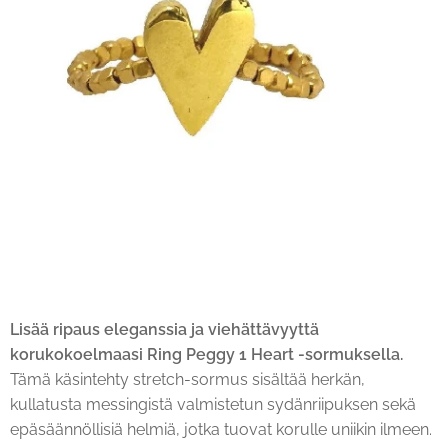
Lisää ripaus eleganssia ja viehättävyyttä
korukokoelmaasi Ring Peggy 1 Heart -sormuksella.
Tämä käsintehty stretch-sormus sisältää herkän,
kullatusta messingistä valmistetun sydänriipuksen sekä
epäsäännöllisiä helmiä, jotka tuovat korulle uniikin ilmeen.