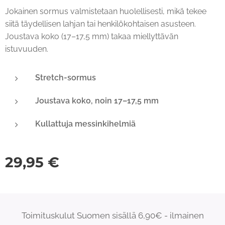
Jokainen sormus valmistetaan huolellisesti, mikä tekee
siitä täydellisen lahjan tai henkilökohtaisen asusteen.
Joustava koko (17–17,5 mm) takaa miellyttävän
istuvuuden.
Stretch-sormus
Joustava koko, noin 17–17,5 mm
Kullattuja messinkihelmiä
29,95
€
Toimituskulut Suomen sisällä 6,90€ - ilmainen