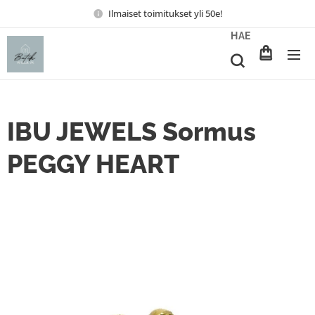
Ilmaiset toimitukset yli 50e!
HAE
IBU JEWELS Sormus
PEGGY HEART