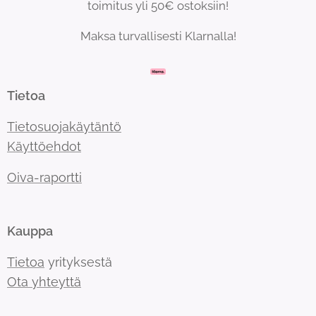
toimitus yli 50€ ostoksiin!
Maksa turvallisesti Klarnalla!
Tietoa
Tietosuojakäytäntö
Käyttöehdot
Oiva-raportti
Kauppa
Tietoa
yrityksestä
Ota yhteyttä