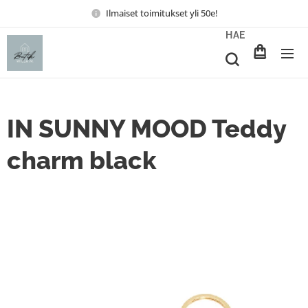
Ilmaiset toimitukset yli 50e!
HAE
IN SUNNY MOOD Teddy
charm black