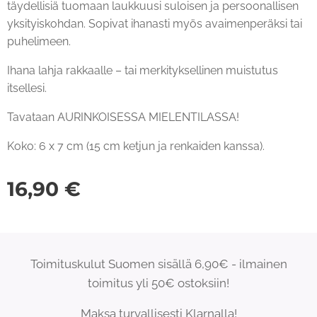
täydellisiä tuomaan laukkuusi suloisen ja persoonallisen
yksityiskohdan. Sopivat ihanasti myös avaimenperäksi tai
puhelimeen.
Ihana lahja rakkaalle – tai merkityksellinen muistutus
itsellesi.
Tavataan AURINKOISESSA MIELENTILASSA! ☀️
Koko: 6 x 7 cm (15 cm ketjun ja renkaiden kanssa).
16,90
€
Toimituskulut Suomen sisällä 6,90€ - ilmainen
toimitus yli 50€ ostoksiin!
Maksa turvallisesti Klarnalla!