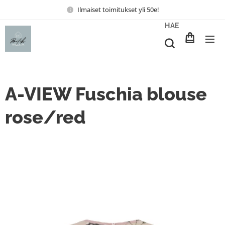
Ilmaiset toimitukset yli 50e!
HAE
A-VIEW Fuschia blouse
rose/red