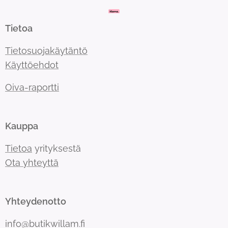
Tietoa
Tietosuojakäytäntö
Käyttöehdot
Oiva-raportti
Kauppa
Tietoa
yrityksestä
Ota yhteyttä
Yhteydenotto
info@butikwillam.fi