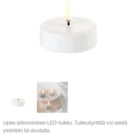
Upea aidonoloinen LED-tuikku. Tuikkukynttilä voi seistä
yksinään tai alustalla.