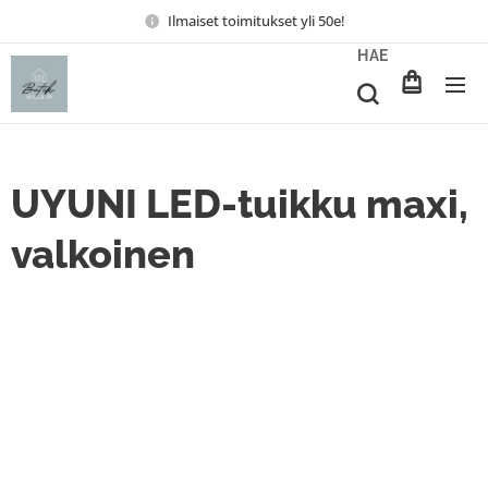
Ilmaiset toimitukset yli 50e!
HAE
UYUNI LED-tuikku maxi,
valkoinen