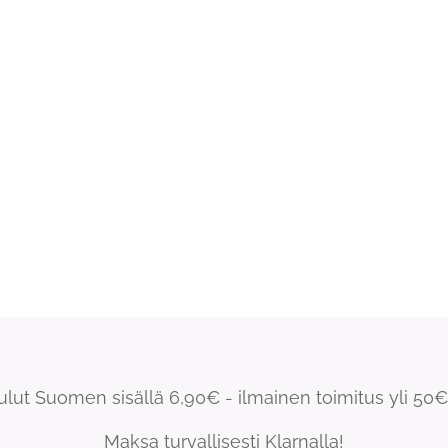
ulut Suomen sisällä 6,90€ - ilmainen toimitus yli 50€ 
Maksa turvallisesti Klarnalla!