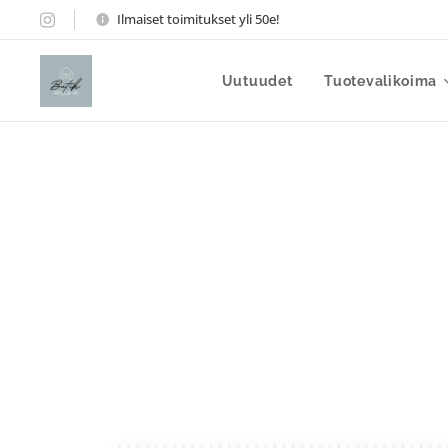
Ilmaiset toimitukset yli 50e!
Uutuudet
Tuotevalikoima