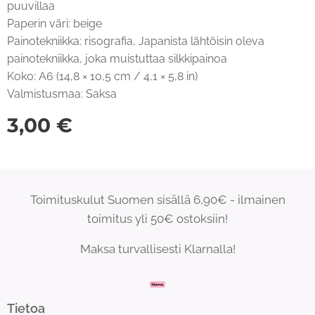
puuvillaa
Paperin väri: beige
Painotekniikka: risografia, Japanista lähtöisin oleva
painotekniikka, joka muistuttaa silkkipainoa
Koko: A6 (14,8 × 10,5 cm / 4,1 × 5,8 in)
Valmistusmaa: Saksa
3,00
€
Toimituskulut Suomen sisällä 6,90€ - ilmainen
toimitus yli 50€ ostoksiin!
Maksa turvallisesti Klarnalla!
Tietoa