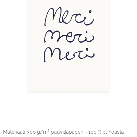
Materiaali: 300 g/m² puuvillapaperi – 100 % puhdasta