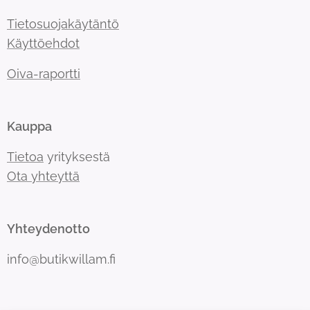
Tietosuojakäytäntö
Käyttöehdot
Oiva-raportti
Kauppa
Tietoa
yrityksestä
Ota yhteyttä
Yhteydenotto
info@butikwillam.fi