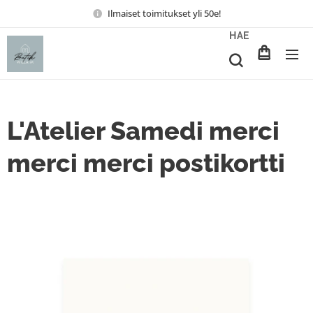
Ilmaiset toimitukset yli 50e!
HAE
L'Atelier Samedi merci
merci merci postikortti