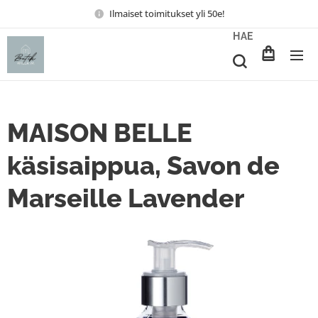
Ilmaiset toimitukset yli 50e!
HAE
MAISON BELLE
käsisaippua, Savon de
Marseille Lavender