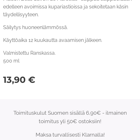
edelleen avoimissa kupariastioissa ja sekoitetaan käsin
täydellisyyteen.
Säilytys huoneenlämmössä.
Käyttöaika 12 kuukautta avaamisen jälkeen.
Valmistettu Ranskassa.
500 ml
13,90
€
Toimituskulut Suomen sisällä 6,90€ - ilmainen
toimitus yli 50€ ostoksiin!
Maksa turvallisesti Klarnalla!