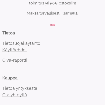
toimitus yli 50€ ostoksiin!
Maksa turvallisesti Klarnalla!
Tietoa
Tietosuojakäytäntö
Käyttöehdot
Oiva-raportti
Kauppa
Tietoa
yrityksestä
Ota yhteyttä