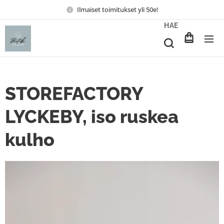
Ilmaiset toimitukset yli 50e!
HAE
STOREFACTORY
LYCKEBY, iso ruskea
kulho