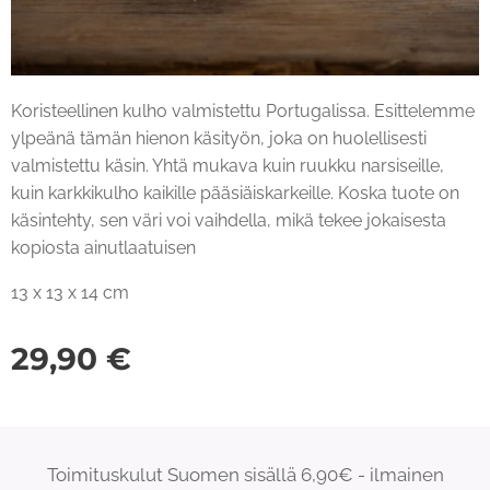
Koristeellinen kulho valmistettu Portugalissa. Esittelemme
ylpeänä tämän hienon käsityön, joka on huolellisesti
valmistettu käsin. Yhtä mukava kuin ruukku narsiseille,
kuin karkkikulho kaikille pääsiäiskarkeille. Koska tuote on
käsintehty, sen väri voi vaihdella, mikä tekee jokaisesta
kopiosta ainutlaatuisen
13 x 13 x 14 cm
29,90
€
Toimituskulut Suomen sisällä 6,90€ - ilmainen