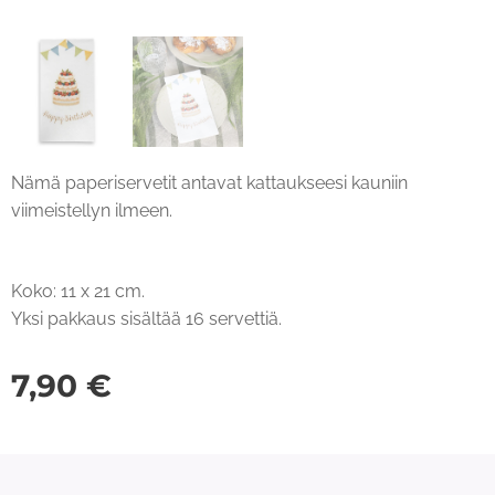
Nämä paperiservetit antavat kattaukseesi kauniin
viimeistellyn ilmeen.
Koko: 11 x 21 cm.
Yksi pakkaus sisältää 16 servettiä.
7,90
€