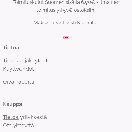
Toimituskulut Suomen sisällä 6,90€ - ilmainen
toimitus yli 50€ ostoksiin!
Maksa turvallisesti Klarnalla!
Tietoa
Tietosuojakäytäntö
Käyttöehdot
Oiva-raportti
Kauppa
Tietoa
yrityksestä
Ota yhteyttä