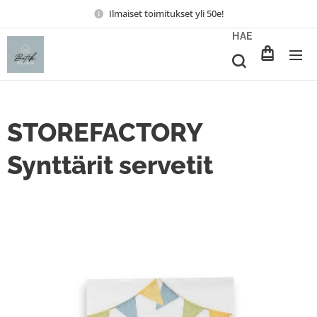
Ilmaiset toimitukset yli 50e!
HAE
STOREFACTORY
Synttärit servetit