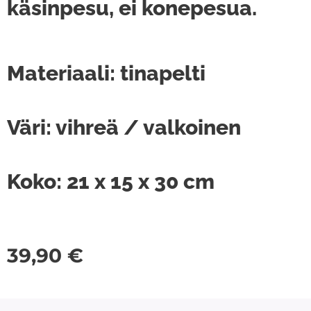
käsinpesu, ei konepesua.
Materiaali: tinapelti
Väri: vihreä / valkoinen
Koko: 21 x 15 x 30 cm
39,90
€