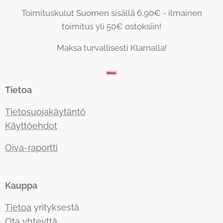
Toimituskulut Suomen sisällä 6,90€ - ilmainen
toimitus yli 50€ ostoksiin!
Maksa turvallisesti Klarnalla!
Tietoa
Tietosuojakäytäntö
Käyttöehdot
Oiva-raportti
Kauppa
Tietoa
yrityksestä
Ota yhteyttä