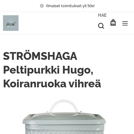
Ilmaiset toimitukset yli 50e!
HAE
STRÖMSHAGA
Peltipurkki Hugo,
Koiranruoka vihreä