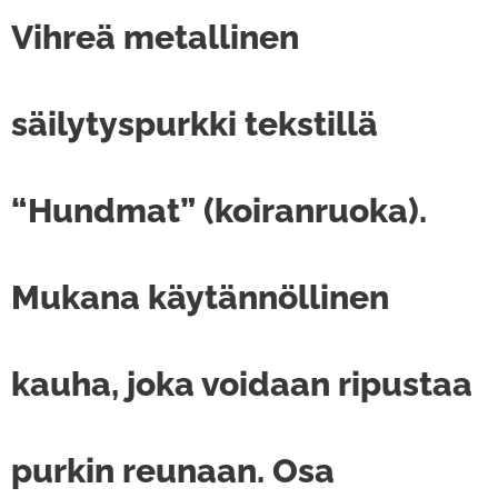
Vihreä metallinen
säilytyspurkki tekstillä
“Hundmat” (koiranruoka).
Mukana käytännöllinen
kauha, joka voidaan ripustaa
purkin reunaan. Osa