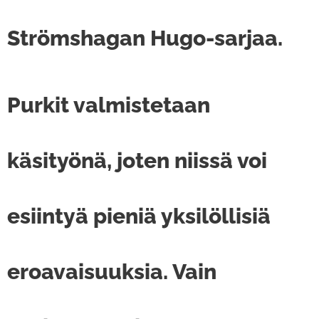
Strömshagan Hugo-sarjaa.
Purkit valmistetaan
käsityönä, joten niissä voi
esiintyä pieniä yksilöllisiä
eroavaisuuksia. Vain