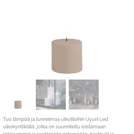
Tuo lämpöä ja tunnelmaa ulkotiloihin Uyuni Led
ulkokynttilöillä, jotka on suunniteltu loistamaan