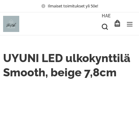
Ilmaiset toimitukset yli 50e!
HAE
UYUNI LED ulkokynttilä
Smooth, beige 7,8cm