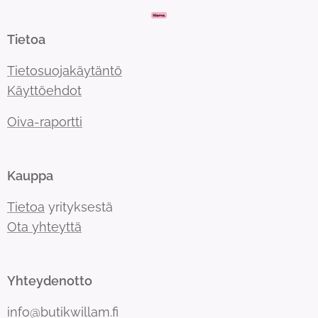
Tietoa
Tietosuojakäytäntö
Käyttöehdot
Oiva-raportti
Kauppa
Tietoa
yrityksestä
Ota yhteyttä
Yhteydenotto
info@butikwillam.fi